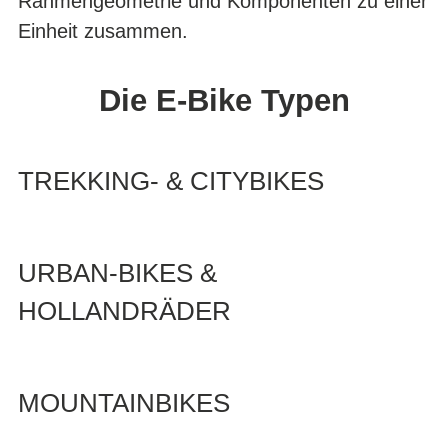
Rahmengeometrie und Komponenten zu einer
Einheit zusammen.
Die E-Bike Typen
TREKKING- & CITYBIKES
URBAN-BIKES &
HOLLANDRÄDER
MOUNTAINBIKES